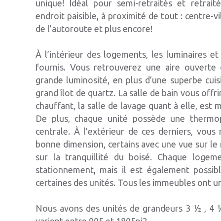
unique! Idéal pour semi-retraités et retrait
endroit paisible, à proximité de tout : centre-vil
de l’autoroute et plus encore!
À l’intérieur des logements, les luminaires et
fournis. Vous retrouverez une aire ouverte 
grande luminosité, en plus d’une superbe cui
grand îlot de quartz. La salle de bain vous offr
chauffant, la salle de lavage quant à elle, est 
De plus, chaque unité possède une therm
centrale. À l’extérieur de ces derniers, vou
bonne dimension, certains avec une vue sur le 
sur la tranquillité du boisé. Chaque loge
stationnement, mais il est également possib
certaines des unités. Tous les immeubles ont u
Nous avons des unités de grandeurs 3 ½ , 4 