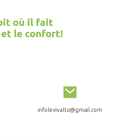
t où il fait
et le confort!
infolevivalto@gmail.com