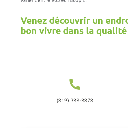
varient entre 905 et 1805pi2.
Venez découvrir un endroi
bon vivre dans la qualité 
(819) 388-8878